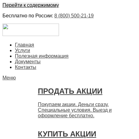
Перейти к содержимому
Бесплатно по России:
8 (800) 500-21-19
ЕвроФинанс
Покупка и продажа ценных бумаг акций. Дорого. Срочно.
Главная
Быстро
Услуги
Полезная информация
Документы
Контакты
Меню
ПРОДАТЬ АКЦИИ
Покупаем акции. Деньги сразу.
Специальные условия. Выезд и
оформление бесплатно.
КУПИТЬ АКЦИИ