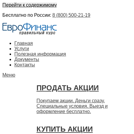
Перейти к содержимому
Бесплатно по России:
8 (800) 500-21-19
ЕвроФинанс
Покупка и продажа ценных бумаг акций. Дорого. Срочно.
Главная
Быстро
Услуги
Полезная информация
Документы
Контакты
Меню
ПРОДАТЬ АКЦИИ
Покупаем акции. Деньги сразу.
Специальные условия. Выезд и
оформление бесплатно.
КУПИТЬ АКЦИИ