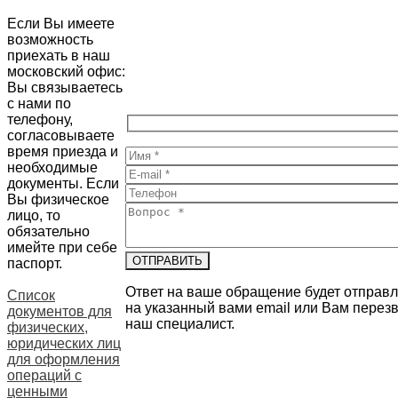
Если Вы имеете
возможность
приехать в наш
московский офис:
Вы связываетесь
с нами по
телефону,
согласовываете
время приезда и
необходимые
документы. Если
Вы физическое
лицо, то
обязательно
имейте при себе
паспорт.
Ответ на ваше обращение будет отправ
Список
на указанный вами email или Вам перез
документов для
наш специалист.
физических,
юридических лиц
для оформления
операций с
ценными