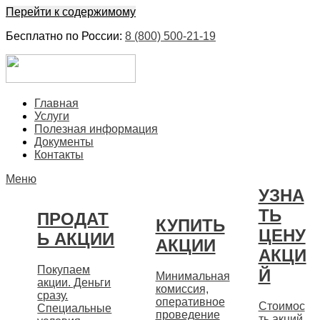
Перейти к содержимому
Бесплатно по России:
8 (800) 500-21-19
ЕвроФинанс
Покупка и продажа ценных бумаг акций. Дорого. Срочно.
Главная
Быстро
Услуги
Полезная информация
Документы
Контакты
Меню
УЗНА
ТЬ
ПРОДАТ
КУПИТЬ
ЦЕНУ
Ь АКЦИИ
АКЦИИ
АКЦИ
Покупаем
Й
Минимальная
акции. Деньги
комиссия,
сразу.
оперативное
Стоимос
Специальные
проведение
ть акций