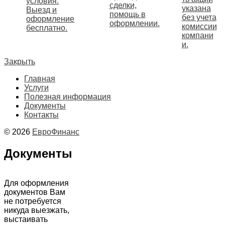
условия.
сделки,
указана
Выезд и
помощь в
без учета
оформление
оформлении.
комиссии
бесплатно.
компани
и.
Закрыть
Главная
Услуги
Полезная информация
Документы
Контакты
© 2026
ЕвроФинанс
Документы
Для оформления
документов Вам
не потребуется
никуда выезжать,
выстаивать