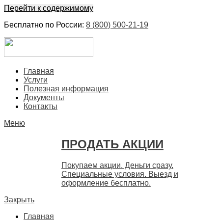
Перейти к содержимому
Бесплатно по России:
8 (800) 500-21-19
ЕвроФинанс
Покупка и продажа ценных бумаг акций. Дорого. Срочно. 
Главная
Услуги
Полезная информация
Документы
Контакты
Меню
ПРОДАТЬ АКЦИИ
Покупаем акции. Деньги сразу.
Специальные условия. Выезд и
оформление бесплатно.
Закрыть
Главная