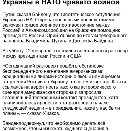
Украины в НАТО чревато войной
Путин сказал Байдену, что гипотетическое вступление
Украины в НАТО чреватоопасными последствиями,
включая прямое военное противостояние между
Россией и Альянсом,сообщил на брифинге помощник
президента России Юрий Ушаков по итогам телефонного
разговора Владимира Путина и Джозефа Байдена.
В субботу, 12 февраля, состоялся внеплановый разговор
между президентами России и США.
«Сегодняшний разговор прошёл в обстановке
беспрецедентного нагнетания американскими
официальными лицами истерии о якобы неминуемом
вторжении России на Украину, это всем известно. Кстати,
ссылаясь на вероятность такого катастрофического
сценария американская сторона и запросила
сегодняшний телефонный контакт президентов, хотя
планировалось провести этот разговор в начале
следующей недели – в понедельник, такие у нас были
планы», — сказал Ушаков.
Байденподчеркнул, что необходимо делать всё
возможное, чтобы избежать худшего сценария в