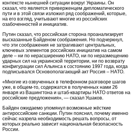
контексте нынешней ситуации вокруг Украины. Он
сказал, что является приверженцем дипломатического
пути и в этой связи изложил ряд соображений, которые,
на его взгляд, учитывают многие из российских
озабоченностей и инициатив.
Путин сказал, что российская сторона проанализирует
высказанные Байденом соображения. Но подчеркнул,
что эти соображения не затрагивают центральных,
ключевых элементов российских инициатив на самом
деле – ни по нерасширению НАТО, ни по неразмещению
ударных сил на украинской территории, ни по возврату
конфигурации сил Альянса к состоянию 1997 года, когда
подписывался Основополагающий акт Россия – НАТО.
«Многие из озвученных в телефонном разговоре шагов
уже, в общем-то, содержатся в полученных нами 26
января из Вашингтона и штаб-квартиры НАТО ответов на
российские предложения», — сказал Ушаков.
Байден ожидаемо упомянул возможные жёсткие
антироссийские санкции. Путин пояснил, почему именно
сейчас назрела необходимость решать вопросы, от
которых реально зависит национальная безопасность
России.