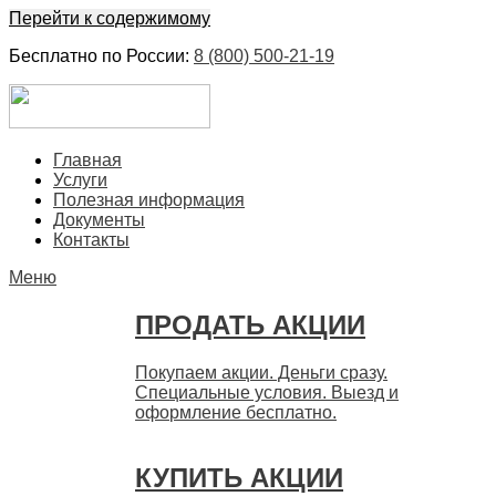
Перейти к содержимому
Бесплатно по России:
8 (800) 500-21-19
ЕвроФинанс
Покупка и продажа ценных бумаг акций. Дорого. Срочно.
Главная
Быстро
Услуги
Полезная информация
Документы
Контакты
Меню
ПРОДАТЬ АКЦИИ
Покупаем акции. Деньги сразу.
Специальные условия. Выезд и
оформление бесплатно.
КУПИТЬ АКЦИИ