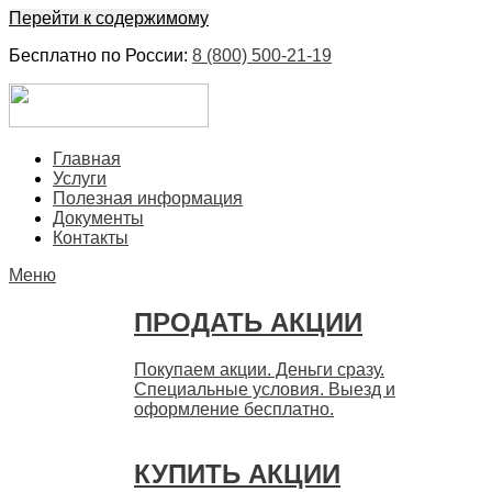
Перейти к содержимому
Бесплатно по России:
8 (800) 500-21-19
ЕвроФинанс
Покупка и продажа ценных бумаг акций. Дорого. Срочно.
Главная
Быстро
Услуги
Полезная информация
Документы
Контакты
Меню
ПРОДАТЬ АКЦИИ
Покупаем акции. Деньги сразу.
Специальные условия. Выезд и
оформление бесплатно.
КУПИТЬ АКЦИИ