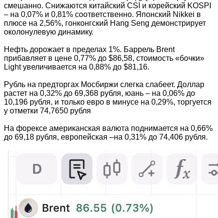
смешанно. Снижаются китайский CSI и корейский KOSPI
– на 0,07% и 0,81% соответственно. Японский Nikkei в
плюсе на 2,56%, гонконгский Hang Seng демонстрирует
околонулевую динамику.
Нефть дорожает в пределах 1%. Баррель Brent
прибавляет в цене 0,77% до $86,58, стоимость «бочки»
Light увеличивается на 0,88% до $81,16.
Рубль на предторгах Мосбиржи слегка слабеет. Доллар
растет на 0,32% до 69,368 рубля, юань – на 0,06% до
10,196 рубля, и только евро в минусе на 0,29%, торгуется
у отметки 74,7650 рубля
На форексе американская валюта поднимается на 0,66%
до 69,18 рубля, европейская –на 0,31% до 74,406 рубля.