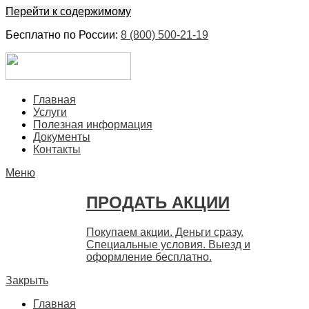
Перейти к содержимому
Бесплатно по России:
8 (800) 500-21-19
ЕвроФинанс
Покупка и продажа ценных бумаг акций. Дорого. Срочно. 
Главная
Услуги
Полезная информация
Документы
Контакты
Меню
ПРОДАТЬ АКЦИИ
Покупаем акции. Деньги сразу.
Специальные условия. Выезд и
оформление бесплатно.
Закрыть
Главная