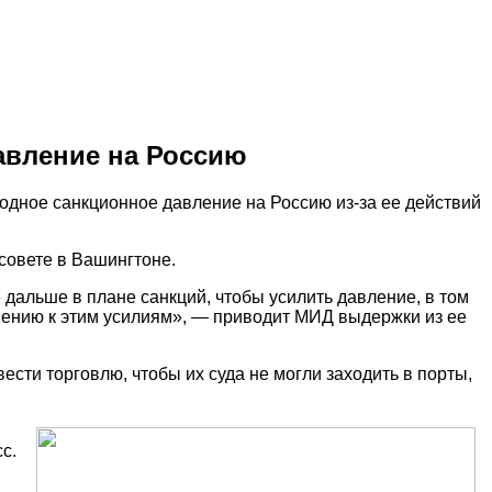
авление на Россию
дное санкционное давление на Россию из-за ее действий
совете в Вашингтоне.
дальше в плане санкций, чтобы усилить давление, в том
инению к этим усилиям», — приводит МИД выдержки из ее
вести торговлю, чтобы их суда не могли заходить в порты,
с.