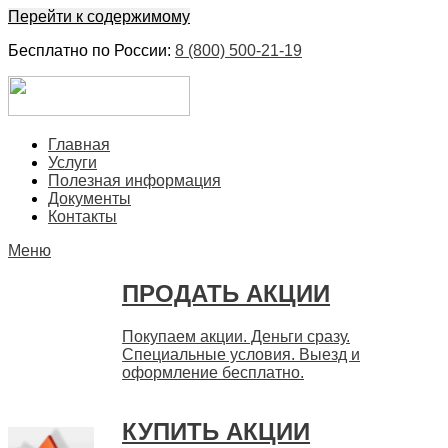
Перейти к содержимому
Бесплатно по России:
8 (800) 500-21-19
ЕвроФинанс
Покупка и продажа ценных бумаг акций. Дорого. Срочно.
Главная
Быстро
Услуги
Полезная информация
Документы
Контакты
Меню
ПРОДАТЬ АКЦИИ
Покупаем акции. Деньги сразу.
Специальные условия. Выезд и
оформление бесплатно.
КУПИТЬ АКЦИИ