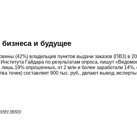
 бизнеса и будущее
ны (42%) владельцев пунктов выдачи заказов (ПВЗ) в 2024 
Института Гайдара по результатам опроса, пишут «Ведомос
ить лишь 19% опрошенных, от 2 млн и более заработали 14%,
ва точек) составляет 900 тыс. руб., делают вывод эксперты
сему миру