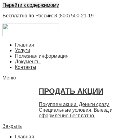
Перейти к содержимому
Бесплатно по России:
8 (800) 500-21-19
ЕвроФинанс
Покупка и продажа ценных бумаг акций. Дорого. Срочно. 
Главная
Услуги
Полезная информация
Документы
Контакты
Меню
ПРОДАТЬ АКЦИИ
Покупаем акции. Деньги сразу.
Специальные условия. Выезд и
оформление бесплатно.
Закрыть
Главная