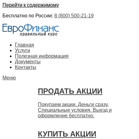
Перейти к содержимому
Бесплатно по России:
8 (800) 500-21-19
ЕвроФинанс
Покупка и продажа ценных бумаг акций. Дорого. Срочно.
Главная
Быстро
Услуги
Полезная информация
Документы
Контакты
Меню
ПРОДАТЬ АКЦИИ
Покупаем акции. Деньги сразу.
Специальные условия. Выезд и
оформление бесплатно.
КУПИТЬ АКЦИИ