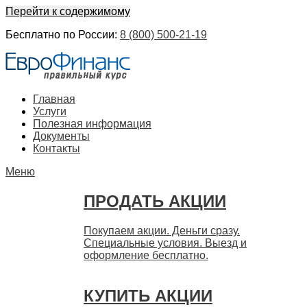
Перейти к содержимому
Бесплатно по России:
8 (800) 500-21-19
ЕвроФинанс
Покупка и продажа ценных бумаг акций. Дорого. Срочно.
Главная
Быстро
Услуги
Полезная информация
Документы
Контакты
Меню
ПРОДАТЬ АКЦИИ
Покупаем акции. Деньги сразу.
Специальные условия. Выезд и
оформление бесплатно.
КУПИТЬ АКЦИИ