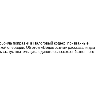
обрила поправки в Налоговый кодекс, призванные
ской операции. Об этом «Ведомостям» рассказали два
ть статус плательщика единого сельскохозяйственного