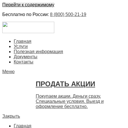
Перейти к содержимому
Бесплатно по России:
8 (800) 500-21-19
ЕвроФинанс
Покупка и продажа ценных бумаг акций. Дорого. Срочно. 
Главная
Услуги
Полезная информация
Документы
Контакты
Меню
ПРОДАТЬ АКЦИИ
Покупаем акции. Деньги сразу.
Специальные условия. Выезд и
оформление бесплатно.
Закрыть
Главная