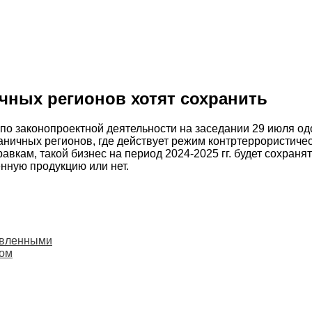
чных регионов хотят сохранить
о законопроектной деятельности на заседании 29 июля од
аничных регионов, где действует режим контртеррористиче
авкам, такой бизнес на период 2024-2025 гг. будет сохраня
енную продукцию или нет.
авленными
том