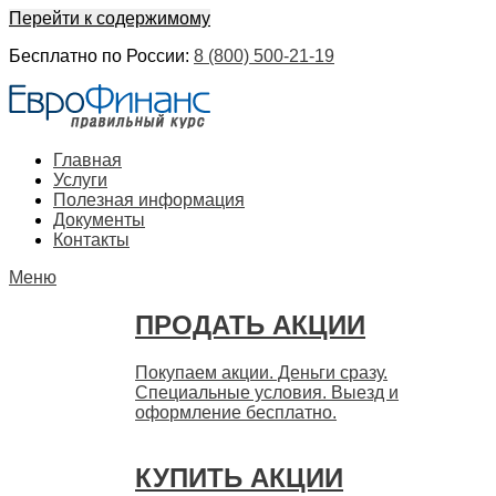
Перейти к содержимому
Бесплатно по России:
8 (800) 500-21-19
ЕвроФинанс
Покупка и продажа ценных бумаг акций. Дорого. Срочно.
Главная
Быстро
Услуги
Полезная информация
Документы
Контакты
Меню
ПРОДАТЬ АКЦИИ
Покупаем акции. Деньги сразу.
Специальные условия. Выезд и
оформление бесплатно.
КУПИТЬ АКЦИИ