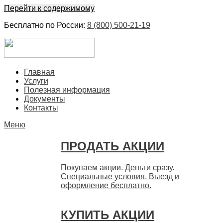
Перейти к содержимому
Бесплатно по России:
8 (800) 500-21-19
ЕвроФинанс
Покупка и продажа ценных бумаг акций. Дорого. Срочно.
Главная
Быстро
Услуги
Полезная информация
Документы
Контакты
Меню
ПРОДАТЬ АКЦИИ
Покупаем акции. Деньги сразу.
Специальные условия. Выезд и
оформление бесплатно.
КУПИТЬ АКЦИИ