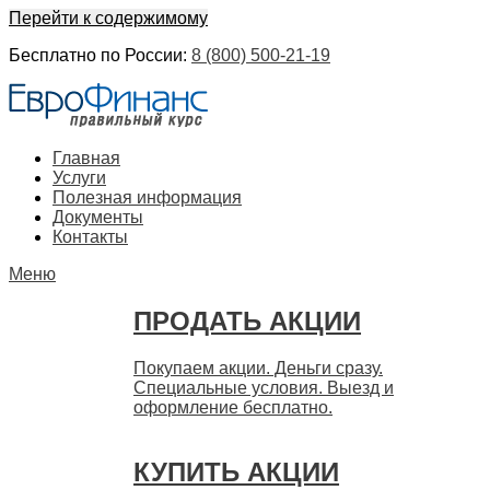
Перейти к содержимому
Бесплатно по России:
8 (800) 500-21-19
ЕвроФинанс
Покупка и продажа ценных бумаг акций. Дорого. Срочно.
Главная
Быстро
Услуги
Полезная информация
Документы
Контакты
Меню
ПРОДАТЬ АКЦИИ
Покупаем акции. Деньги сразу.
Специальные условия. Выезд и
оформление бесплатно.
КУПИТЬ АКЦИИ