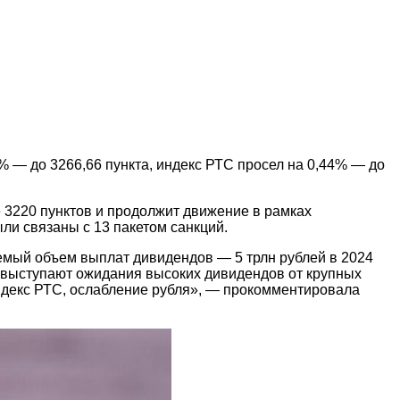
— до 3266,66 пункта, индекс РТС просел на 0,44% — до
е 3220 пунктов и продолжит движение в рамках
ли связаны с 13 пакетом санкций.
емый объем выплат дивидендов — 5 трлн рублей в 2024
а выступают ожидания высоких дивидендов от крупных
ндекс РТС, ослабление рубля», — прокомментировала