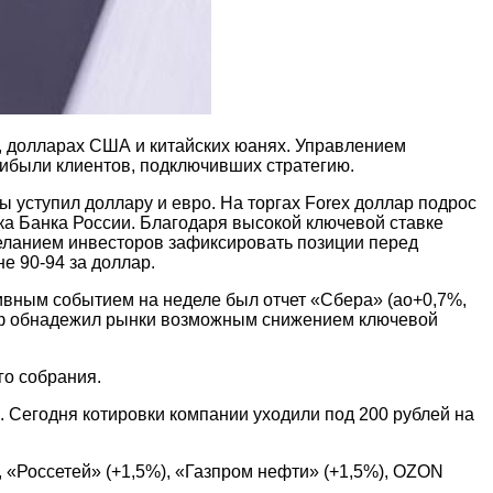
, долларах США и китайских юанях. Управлением
ибыли клиентов, подключивших стратегию.
ы уступил доллару и евро. На торгах Forex доллар подрос
ика Банка России. Благодаря высокой ключевой ставке
желанием инвесторов зафиксировать позиции перед
е 90-94 за доллар.
ивным событием на неделе был отчет «Сбера» (ао+0,7%,
Греф обнадежил рынки возможным снижением ключевой
го собрания.
. Сегодня котировки компании уходили под 200 рублей на
, «Россетей» (+1,5%), «Газпром нефти» (+1,5%), OZON