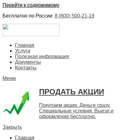
Перейти к содержимому
Бесплатно по России:
8 (800) 500-21-19
ЕвроФинанс
Покупка и продажа ценных бумаг акций. Дорого. Срочно. 
Главная
Услуги
Полезная информация
Документы
Контакты
Меню
ПРОДАТЬ АКЦИИ
Покупаем акции. Деньги сразу.
Специальные условия. Выезд и
оформление бесплатно.
Закрыть
Главная