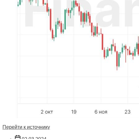
Перейти к источнику
Дата