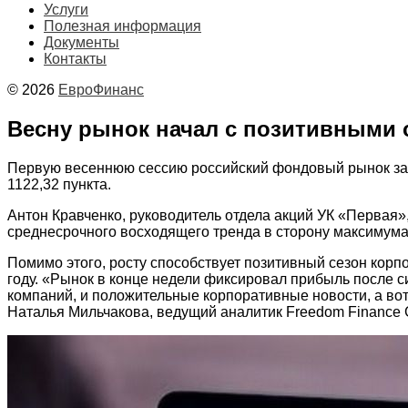
Услуги
Полезная информация
Документы
Контакты
© 2026
ЕвроФинанс
Весну рынок начал с позитивными
Первую весеннюю сессию российский фондовый рынок закр
1122,32 пункта.
Антон Кравченко, руководитель отдела акций УК «Первая»
среднесрочного восходящего тренда в сторону максимума
Помимо этого, росту способствует позитивный сезон кор
году. «Рынок в конце недели фиксировал прибыль после с
компаний, и положительные корпоративные новости, а во
Наталья Мильчакова, ведущий аналитик Freedom Finance G