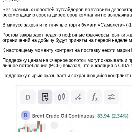
Без значимых новостей аутсайдеров возглавили депозитар
рекомендацию совета директоров компании не выплачива
В минусе закрыли пятничные торги бумаги «Самолета» (-1,
Ростом закрывают неделю нефтяные фьючерсы, рынки жду
ограничений на добычу будут приняты на первой неделе м
К настоящему моменту контракт на поставку нефти марки Br
Поддержку ценам на «черное золото» могут оказывать и 
личное потребление (PCE) показал, что инфляция в США в
Поддержку сырью оказывает и сохраняющийся конфликт н