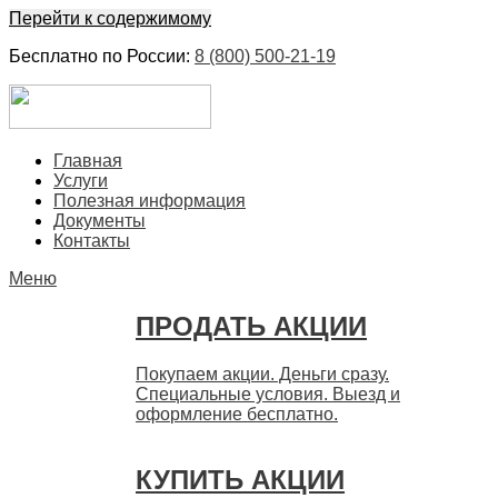
Перейти к содержимому
Бесплатно по России:
8 (800) 500-21-19
ЕвроФинанс
Покупка и продажа ценных бумаг акций. Дорого. Срочно.
Главная
Быстро
Услуги
Полезная информация
Документы
Контакты
Меню
ПРОДАТЬ АКЦИИ
Покупаем акции. Деньги сразу.
Специальные условия. Выезд и
оформление бесплатно.
КУПИТЬ АКЦИИ