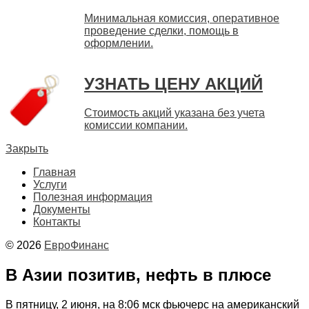
Минимальная комиссия, оперативное
проведение сделки, помощь в
оформлении.
УЗНАТЬ ЦЕНУ АКЦИЙ
Стоимость акций указана без учета
комиссии компании.
Закрыть
Главная
Услуги
Полезная информация
Документы
Контакты
© 2026
ЕвроФинанс
В Азии позитив, нефть в плюсе
В пятницу, 2 июня, на 8:06 мск фьючерс на американский