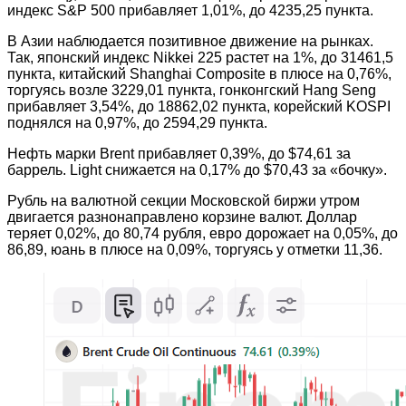
индекс S&P 500 прибавляет 1,01%, до 4235,25 пункта.
В Азии наблюдается позитивное движение на рынках.
Так, японский индекс Nikkei 225 растет на 1%, до 31461,5
пункта, китайский Shanghai Composite в плюсе на 0,76%,
торгуясь возле 3229,01 пункта, гонконгский Hang Seng
прибавляет 3,54%, до 18862,02 пункта, корейский KOSPI
поднялся на 0,97%, до 2594,29 пункта.
Нефть марки Brent прибавляет 0,39%, до $74,61 за
баррель. Light снижается на 0,17% до $70,43 за «бочку».
Рубль на валютной секции Московской биржи утром
двигается разнонаправлено корзине валют. Доллар
теряет 0,02%, до 80,74 рубля, евро дорожает на 0,05%, до
86,89, юань в плюсе на 0,09%, торгуясь у отметки 11,36.