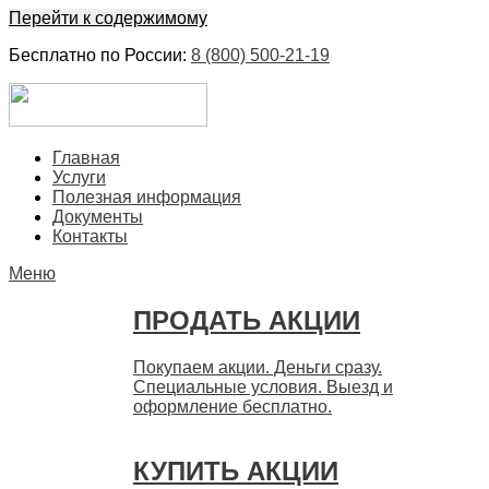
Перейти к содержимому
Бесплатно по России:
8 (800) 500-21-19
ЕвроФинанс
Покупка и продажа ценных бумаг акций. Дорого. Срочно.
Главная
Быстро
Услуги
Полезная информация
Документы
Контакты
Меню
ПРОДАТЬ АКЦИИ
Покупаем акции. Деньги сразу.
Специальные условия. Выезд и
оформление бесплатно.
КУПИТЬ АКЦИИ