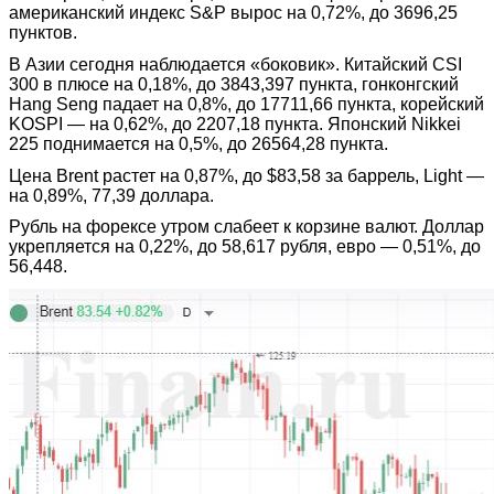
американский индекс S&P вырос на 0,72%, до 3696,25
пунктов.
В Азии сегодня наблюдается «боковик». Китайский CSI
300 в плюсе на 0,18%, до 3843,397 пункта, гонконгский
Hang Seng падает на 0,8%, до 17711,66 пункта, корейский
KOSPI — на 0,62%, до 2207,18 пункта. Японский Nikkei
225 поднимается на 0,5%, до 26564,28 пункта.
Цена Brent растет на 0,87%, до $83,58 за баррель, Light —
на 0,89%, 77,39 доллара.
Рубль на форексе утром слабеет к корзине валют. Доллар
укрепляется на 0,22%, до 58,617 рубля, евро — 0,51%, до
56,448.