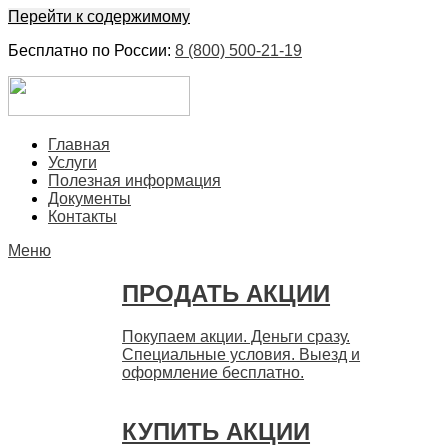
Перейти к содержимому
Бесплатно по России:
8 (800) 500-21-19
ЕвроФинанс
Покупка и продажа ценных бумаг акций. Дорого. Срочно.
Главная
Быстро
Услуги
Полезная информация
Документы
Контакты
Меню
ПРОДАТЬ АКЦИИ
Покупаем акции. Деньги сразу.
Специальные условия. Выезд и
оформление бесплатно.
КУПИТЬ АКЦИИ