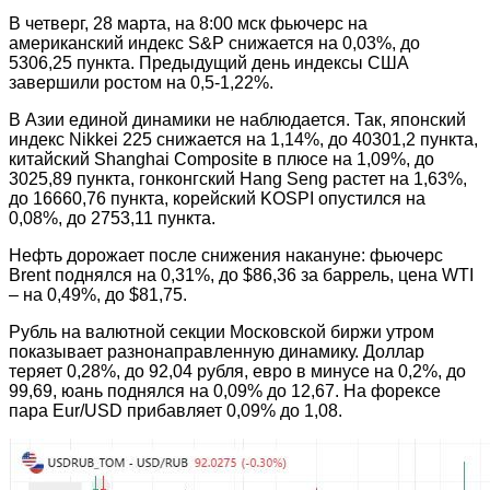
В четверг, 28 марта, на 8:00 мск фьючерс на
американский индекс S&P снижается на 0,03%, до
5306,25 пункта. Предыдущий день индексы США
завершили ростом на 0,5-1,22%.
В Азии единой динамики не наблюдается. Так, японский
индекс Nikkei 225 снижается на 1,14%, до 40301,2 пункта,
китайский Shanghai Composite в плюсе на 1,09%, до
3025,89 пункта, гонконгский Hang Seng растет на 1,63%,
до 16660,76 пункта, корейский KOSPI опустился на
0,08%, до 2753,11 пункта.
Нефть дорожает после снижения накануне: фьючерс
Brent поднялся на 0,31%, до $86,36 за баррель, цена WTI
– на 0,49%, до $81,75.
Рубль на валютной секции Московской биржи утром
показывает разнонаправленную динамику. Доллар
теряет 0,28%, до 92,04 рубля, евро в минусе на 0,2%, до
99,69, юань поднялся на 0,09% до 12,67. На форексе
пара Eur/USD прибавляет 0,09% до 1,08.