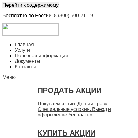
Перейти к содержимому
Бесплатно по России:
8 (800) 500-21-19
ЕвроФинанс
Покупка и продажа ценных бумаг акций. Дорого. Срочно.
Главная
Быстро
Услуги
Полезная информация
Документы
Контакты
Меню
ПРОДАТЬ АКЦИИ
Покупаем акции. Деньги сразу.
Специальные условия. Выезд и
оформление бесплатно.
КУПИТЬ АКЦИИ