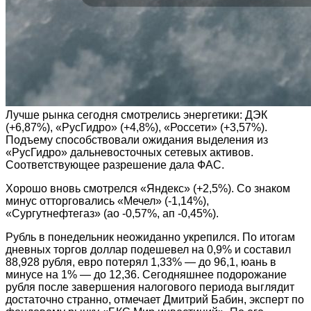
Лучше рынка сегодня смотрелись энергетики: ДЭК
(+6,87%), «РусГидро» (+4,8%), «Россети» (+3,57%).
Подъему способствовали ожидания выделения из
«РусГидро» дальневосточных сетевых активов.
Соответствующее разрешение дала ФАС.
Хорошо вновь смотрелся «Яндекс» (+2,5%). Со знаком
минус отторговались «Мечел» (-1,14%),
«Сургутнефтегаз» (ао -0,57%, ап -0,45%).
Рубль в понедельник неожиданно укрепился. По итогам
дневных торгов доллар подешевел на 0,9% и составил
88,928 рубля, евро потерял 1,33% — до 96,1, юань в
минусе на 1% — до 12,36. Сегодняшнее подорожание
рубля после завершения налогового периода выглядит
достаточно странно, отмечает Дмитрий Бабин, эксперт по