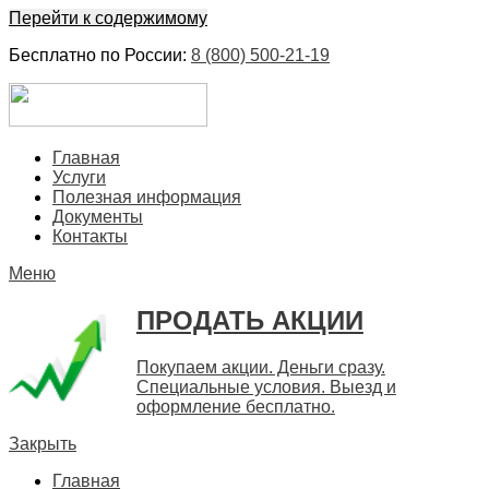
Перейти к содержимому
Бесплатно по России:
8 (800) 500-21-19
ЕвроФинанс
Покупка и продажа ценных бумаг акций. Дорого. Срочно. 
Главная
Услуги
Полезная информация
Документы
Контакты
Меню
ПРОДАТЬ АКЦИИ
Покупаем акции. Деньги сразу.
Специальные условия. Выезд и
оформление бесплатно.
Закрыть
Главная