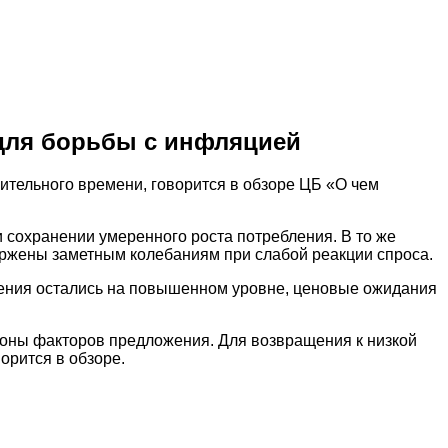
для борьбы с инфляцией
ительного времени, говорится в обзоре ЦБ «О чем
и сохранении умеренного роста потребления. В то же
ержены заметным колебаниям при слабой реакции спроса.
ления остались на повышенном уровне, ценовые ожидания
ороны факторов предложения. Для возвращения к низкой
орится в обзоре.