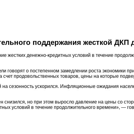
тельного поддержания жесткой ДКП 
ие жестких денежно-кредитных условий в течение продолж
ели говорят о постепенном замедлении роста экономики пр
а счет продовольственных товаров, цены на которые подв
ой на сезонность ускорился. Инфляционные ожидания насе
ен снизился, но при этом выросло давление на цены со ст
ных условий в течение продолжительного времени», — гов