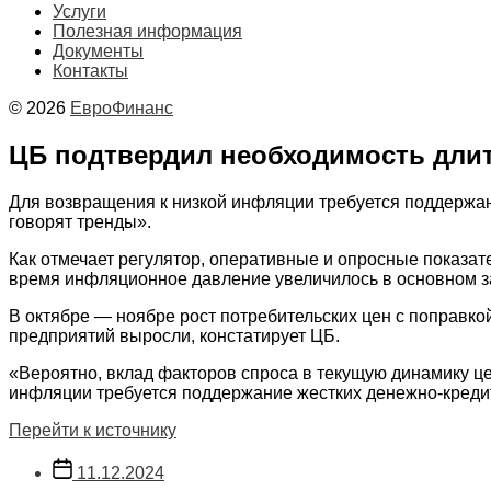
Услуги
Полезная информация
Документы
Контакты
© 2026
ЕвроФинанс
ЦБ подтвердил необходимость дли
Для возвращения к низкой инфляции требуется поддержан
говорят тренды».
Как отмечает регулятор, оперативные и опросные показат
время инфляционное давление увеличилось в основном з
В октябре — ноябре рост потребительских цен с поправк
предприятий выросли, констатирует ЦБ.
«Вероятно, вклад факторов спроса в текущую динамику ц
инфляции требуется поддержание жестких денежно-кредит
Перейти к источнику
Дата
11.12.2024
записи