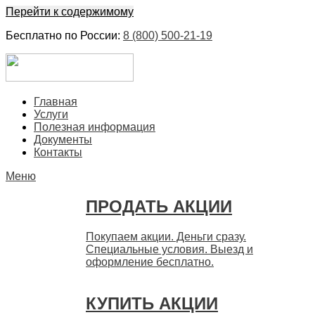
Перейти к содержимому
Бесплатно по России:
8 (800) 500-21-19
ЕвроФинанс
Покупка и продажа ценных бумаг акций. Дорого. Срочно.
Главная
Быстро
Услуги
Полезная информация
Документы
Контакты
Меню
ПРОДАТЬ АКЦИИ
Покупаем акции. Деньги сразу.
Специальные условия. Выезд и
оформление бесплатно.
КУПИТЬ АКЦИИ