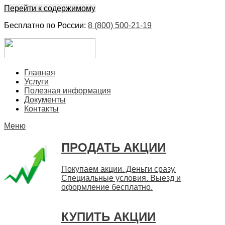
Перейти к содержимому
Бесплатно по России:
8 (800) 500-21-19
ЕвроФинанс
Покупка и продажа ценных бумаг акций. Дорого. Срочно.
Главная
Быстро
Услуги
Полезная информация
Документы
Контакты
Меню
ПРОДАТЬ АКЦИИ
Покупаем акции. Деньги сразу.
Специальные условия. Выезд и
оформление бесплатно.
КУПИТЬ АКЦИИ