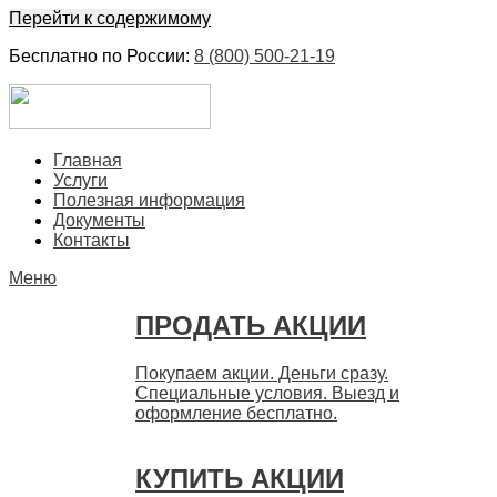
Перейти к содержимому
Бесплатно по России:
8 (800) 500-21-19
ЕвроФинанс
Покупка и продажа ценных бумаг акций. Дорого. Срочно.
Главная
Быстро
Услуги
Полезная информация
Документы
Контакты
Меню
ПРОДАТЬ АКЦИИ
Покупаем акции. Деньги сразу.
Специальные условия. Выезд и
оформление бесплатно.
КУПИТЬ АКЦИИ