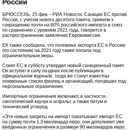
России
БРЮССЕЛЬ, 25 фев – РИА Новости. Санкции ЕС против
России, с учетом нового десятого пакета, привели к
сокращению почти на 60% российского импорта в союз
по сравнению с уровнем 2021 года, говорится в
распространенном заявлении Еврокомиссии.
ЕК также сообщила, что половина экспорта ЕС в Россию
(по состоянию на 2021 год) также попала под
ограничительные меры.
Совет ЕС в субботу утвердил новый санкционный пакет.
Он вступит в силу позднее после публикации в
официальном журнале, тогда же станут известны
поименные списки физлиц и организаций, попавших под
персональные ограничения.
Импортные ограничения включают, в частности,
синтетический каучук и асфальт, а также битум и
технический углерод.
«Эти новые запреты на импорт охватывают импорт ЕС
на сумму почти 1,3 миллиарда евро, они дополняют уже
введенные ограничения в размере 90 миллиардов евро,