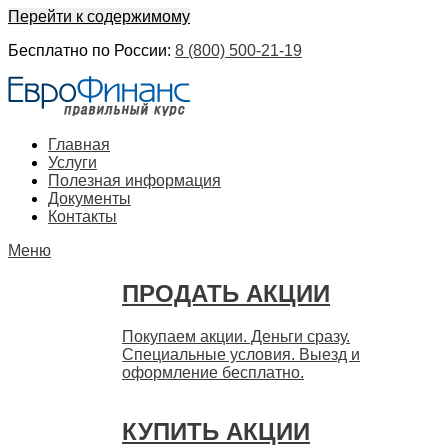
Перейти к содержимому
Бесплатно по России:
8 (800) 500-21-19
ЕвроФинанс
Покупка и продажа ценных бумаг акций. Дорого. Срочно.
Главная
Быстро
Услуги
Полезная информация
Документы
Контакты
Меню
ПРОДАТЬ АКЦИИ
Покупаем акции. Деньги сразу.
Специальные условия. Выезд и
оформление бесплатно.
КУПИТЬ АКЦИИ