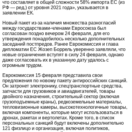
что составляет в общей сложности 58% импорта ЕС (из
РФ — ред.) от уровня 2021 года», указывается в
заявлении ЕК.
Новый пакет из-за наличия множества разногласий
между государствами-членами Евросоюза был
согласован поздно вечером 24 февраля, для его
утверждения понадобилось несколько дополнительных
заседаний постпредов. Ранее Еврокомиссия и глава
дипломатии ЕС Жозеп Боррель уверенно заявляли, что
новые ограничения вступят в силу 24 февраля, однако
даже согласовать их в указанную дату удалось с
огромным трудом.
Еврокомиссия 15 февраля представила свои
предложения по новому пакету антироссийских санкций.
Он затронет электронику, спецтранспортные средства,
запчасти для грузовиков и авиадвигателей, товары
двойного назначения, строительный сектор (включая
грузоподъемные краны), редкоземельные материалы,
тепловизионные камеры, высокотехнологичные товары,
включая компоненты, которые могут использоваться в
дронах, ракетах и вертолетах. Кроме того, в список
персональных санкций будут включены дополнительно
121 физлицо и организация, включая политиков,