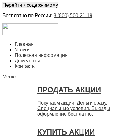
Перейти к содержимому
Бесплатно по России:
8 (800) 500-21-19
ЕвроФинанс
Покупка и продажа ценных бумаг акций. Дорого. Срочно.
Главная
Быстро
Услуги
Полезная информация
Документы
Контакты
Меню
ПРОДАТЬ АКЦИИ
Покупаем акции. Деньги сразу.
Специальные условия. Выезд и
оформление бесплатно.
КУПИТЬ АКЦИИ