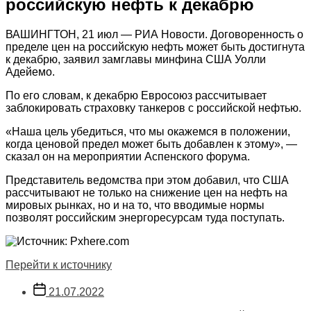
российскую нефть к декабрю
ВАШИНГТОН, 21 июл — РИА Новости. Договоренность о
пределе цен на российскую нефть может быть достигнута
к декабрю, заявил замглавы минфина США Уолли
Адейемо.
По его словам, к декабрю Евросоюз рассчитывает
заблокировать страховку танкеров с российской нефтью.
«Наша цель убедиться, что мы окажемся в положении,
когда ценовой предел может быть добавлен к этому», —
сказал он на мероприятии Аспенского форума.
Представитель ведомства при этом добавил, что США
рассчитывают не только на снижение цен на нефть на
мировых рынках, но и на то, что вводимые нормы
позволят российским энергоресурсам туда поступать.
Перейти к источнику
Дата
21.07.2022
записи