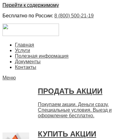
Перейти к содержимому
Бесплатно по России:
8 (800) 500-21-19
ЕвроФинанс
Покупка и продажа ценных бумаг акций. Дорого. Срочно.
Главная
Быстро
Услуги
Полезная информация
Документы
Контакты
Меню
ПРОДАТЬ АКЦИИ
Покупаем акции. Деньги сразу.
Специальные условия. Выезд и
оформление бесплатно.
КУПИТЬ АКЦИИ