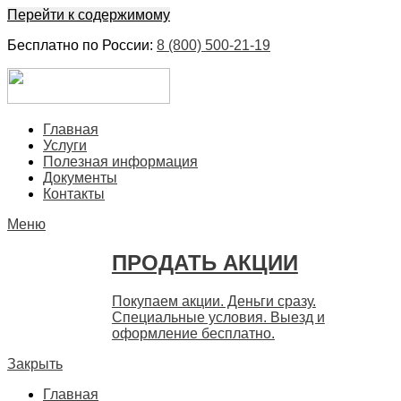
Перейти к содержимому
Бесплатно по России:
8 (800) 500-21-19
ЕвроФинанс
Покупка и продажа ценных бумаг акций. Дорого. Срочно. 
Главная
Услуги
Полезная информация
Документы
Контакты
Меню
ПРОДАТЬ АКЦИИ
Покупаем акции. Деньги сразу.
Специальные условия. Выезд и
оформление бесплатно.
Закрыть
Главная