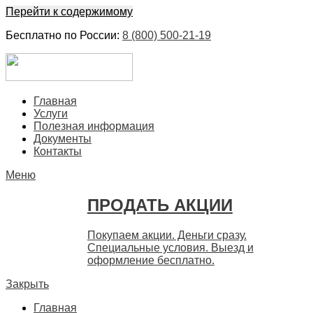
Перейти к содержимому
Бесплатно по России:
8 (800) 500-21-19
ЕвроФинанс
Покупка и продажа ценных бумаг акций. Дорого. Срочно. 
Главная
Услуги
Полезная информация
Документы
Контакты
Меню
ПРОДАТЬ АКЦИИ
Покупаем акции. Деньги сразу.
Специальные условия. Выезд и
оформление бесплатно.
Закрыть
Главная