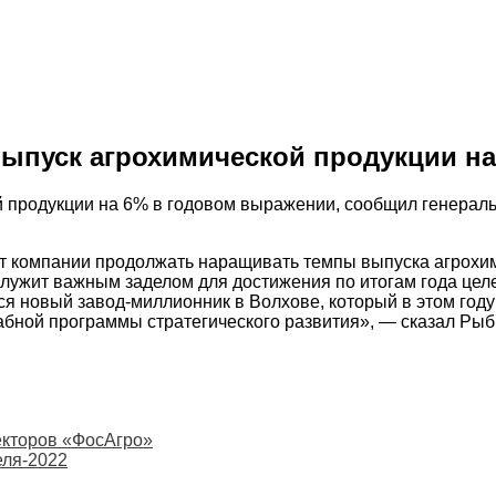
выпуск агрохимической продукции н
 продукции на 6% в годовом выражении, сообщил генераль
 компании продолжать наращивать темпы выпуска агрохимич
лужит важным заделом для достижения по итогам года целе
 новый завод-миллионник в Волхове, который в этом году
абной программы стратегического развития», — сказал Рыб
екторов «ФосАгро»
еля-2022