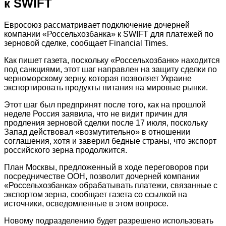
к SWIFT
Евросоюз рассматривает подключение дочерней
компании «Россельхозбанка» к SWIFT для платежей по
зерновой сделке, сообщает Financial Times.
Как пишет газета, поскольку «Россельхозбанк» находится
под санкциями, этот шаг направлен на защиту сделки по
черноморскому зерну, которая позволяет Украине
экспортировать продукты питания на мировые рынки.
Этот шаг был предпринят после того, как на прошлой
неделе Россия заявила, что не видит причин для
продления зерновой сделки после 17 июля, поскольку
Запад действовал «возмутительно» в отношении
соглашения, хотя и заверил бедные страны, что экспорт
российского зерна продолжится.
План Москвы, предложенный в ходе переговоров при
посредничестве ООН, позволит дочерней компании
«Россельхозбанка» обрабатывать платежи, связанные с
экспортом зерна, сообщает газета со ссылкой на
источники, осведомленные в этом вопросе.
Новому подразделению будет разрешено использовать