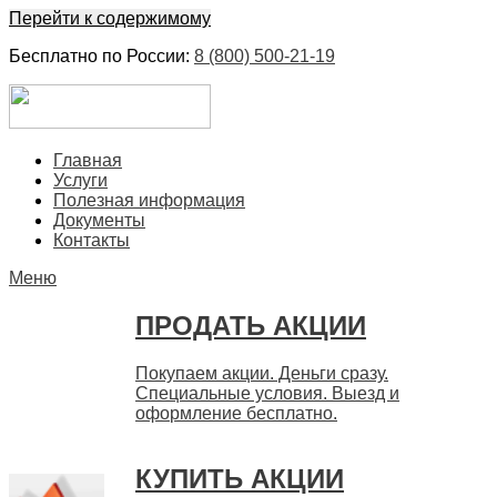
Перейти к содержимому
Бесплатно по России:
8 (800) 500-21-19
ЕвроФинанс
Покупка и продажа ценных бумаг акций. Дорого. Срочно.
Главная
Быстро
Услуги
Полезная информация
Документы
Контакты
Меню
ПРОДАТЬ АКЦИИ
Покупаем акции. Деньги сразу.
Специальные условия. Выезд и
оформление бесплатно.
КУПИТЬ АКЦИИ