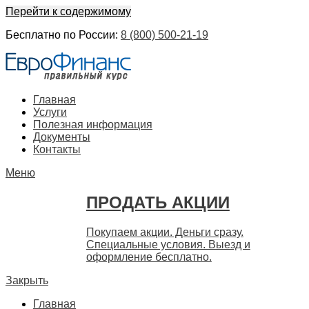
Перейти к содержимому
Бесплатно по России:
8 (800) 500-21-19
ЕвроФинанс
Покупка и продажа ценных бумаг акций. Дорого. Срочно. 
Главная
Услуги
Полезная информация
Документы
Контакты
Меню
ПРОДАТЬ АКЦИИ
Покупаем акции. Деньги сразу.
Специальные условия. Выезд и
оформление бесплатно.
Закрыть
Главная