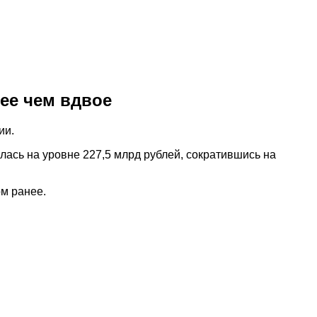
ее чем вдвое
ии.
лась на уровне 227,5 млрд рублей, сократившись на
м ранее.