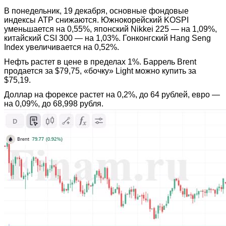
В понедельник, 19 декабря, основные фондовые
индексы АТР снижаются. Южнокорейский KOSPI
уменьшается на 0,55%, японский Nikkei 225 — на 1,09%,
китайский CSI 300 — на 1,03%. Гонконгский Hang Seng
Index увеличивается на 0,52%.
Нефть растет в цене в пределах 1%. Баррель Brent
продается за $79,75, «бочку» Light можно купить за
$75,19.
Доллар на форексе растет на 0,2%, до 64 рублей, евро —
на 0,09%, до 68,998 рубля.