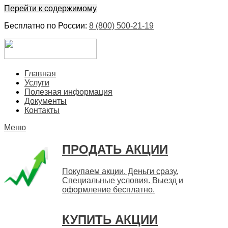
Перейти к содержимому
Бесплатно по России:
8 (800) 500-21-19
ЕвроФинанс
Покупка и продажа ценных бумаг акций. Дорого. Срочно.
Главная
Быстро
Услуги
Полезная информация
Документы
Контакты
Меню
ПРОДАТЬ АКЦИИ
Покупаем акции. Деньги сразу.
Специальные условия. Выезд и
оформление бесплатно.
КУПИТЬ АКЦИИ