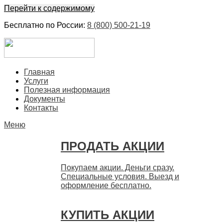
Перейти к содержимому
Бесплатно по России:
8 (800) 500-21-19
ЕвроФинанс
Покупка и продажа ценных бумаг акций. Дорого. Срочно.
Главная
Быстро
Услуги
Полезная информация
Документы
Контакты
Меню
ПРОДАТЬ АКЦИИ
Покупаем акции. Деньги сразу.
Специальные условия. Выезд и
оформление бесплатно.
КУПИТЬ АКЦИИ