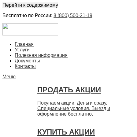
Перейти к содержимому
Бесплатно по России:
8 (800) 500-21-19
ЕвроФинанс
Покупка и продажа ценных бумаг акций. Дорого. Срочно.
Главная
Быстро
Услуги
Полезная информация
Документы
Контакты
Меню
ПРОДАТЬ АКЦИИ
Покупаем акции. Деньги сразу.
Специальные условия. Выезд и
оформление бесплатно.
КУПИТЬ АКЦИИ