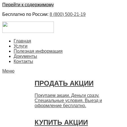
Перейти к содержимому
Бесплатно по России:
8 (800) 500-21-19
ЕвроФинанс
Покупка и продажа ценных бумаг акций. Дорого. Срочно.
Главная
Быстро
Услуги
Полезная информация
Документы
Контакты
Меню
ПРОДАТЬ АКЦИИ
Покупаем акции. Деньги сразу.
Специальные условия. Выезд и
оформление бесплатно.
КУПИТЬ АКЦИИ