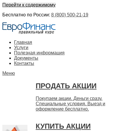
Перейти к содержимому
Бесплатно по России:
8 (800) 500-21-19
ЕвроФинанс
Покупка и продажа ценных бумаг акций. Дорого. Срочно.
Главная
Быстро
Услуги
Полезная информация
Документы
Контакты
Меню
ПРОДАТЬ АКЦИИ
Покупаем акции. Деньги сразу.
Специальные условия. Выезд и
оформление бесплатно.
КУПИТЬ АКЦИИ