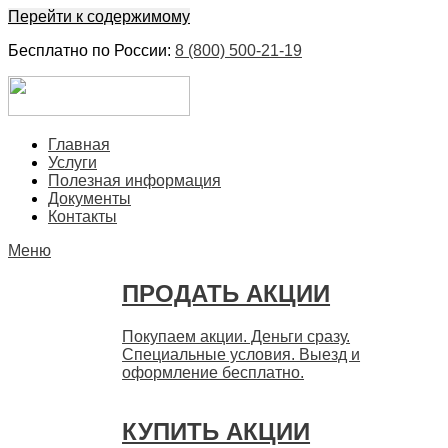
Перейти к содержимому
Бесплатно по России:
8 (800) 500-21-19
ЕвроФинанс
Покупка и продажа ценных бумаг акций. Дорого. Срочно.
Главная
Быстро
Услуги
Полезная информация
Документы
Контакты
Меню
ПРОДАТЬ АКЦИИ
Покупаем акции. Деньги сразу.
Специальные условия. Выезд и
оформление бесплатно.
КУПИТЬ АКЦИИ