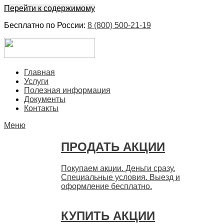
Перейти к содержимому
Бесплатно по России:
8 (800) 500-21-19
ЕвроФинанс
Покупка и продажа ценных бумаг акций. Дорого. Срочно.
Главная
Быстро
Услуги
Полезная информация
Документы
Контакты
Меню
ПРОДАТЬ АКЦИИ
Покупаем акции. Деньги сразу.
Специальные условия. Выезд и
оформление бесплатно.
КУПИТЬ АКЦИИ