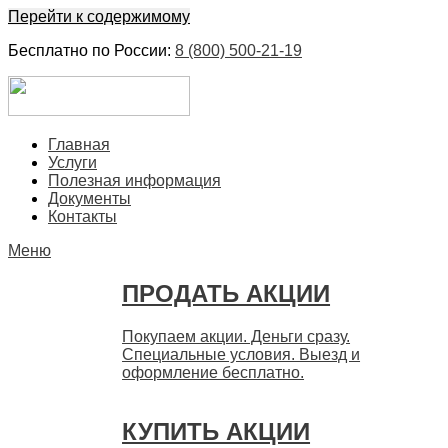
Перейти к содержимому
Бесплатно по России:
8 (800) 500-21-19
ЕвроФинанс
Покупка и продажа ценных бумаг акций. Дорого. Срочно.
Главная
Быстро
Услуги
Полезная информация
Документы
Контакты
Меню
ПРОДАТЬ АКЦИИ
Покупаем акции. Деньги сразу.
Специальные условия. Выезд и
оформление бесплатно.
КУПИТЬ АКЦИИ