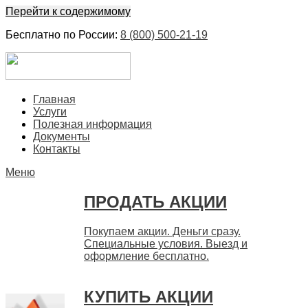
Перейти к содержимому
Бесплатно по России:
8 (800) 500-21-19
ЕвроФинанс
Покупка и продажа ценных бумаг акций. Дорого. Срочно.
Главная
Быстро
Услуги
Полезная информация
Документы
Контакты
Меню
ПРОДАТЬ АКЦИИ
Покупаем акции. Деньги сразу.
Специальные условия. Выезд и
оформление бесплатно.
КУПИТЬ АКЦИИ