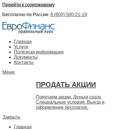
Перейти к содержимому
Бесплатно по России:
8 (800) 500-21-19
ЕвроФинанс
Покупка и продажа ценных бумаг акций. Дорого. Срочно. 
Главная
Услуги
Полезная информация
Документы
Контакты
Меню
ПРОДАТЬ АКЦИИ
Покупаем акции. Деньги сразу.
Специальные условия. Выезд и
оформление бесплатно.
Закрыть
Главная