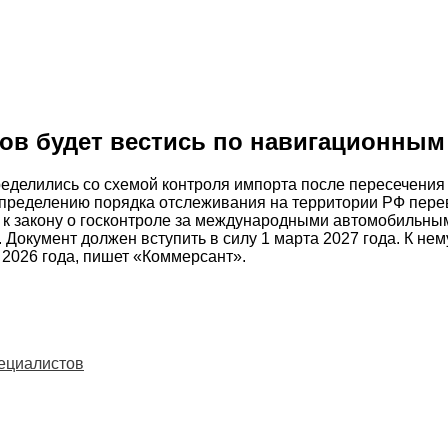
ов будет вестись по навигационны
делились со схемой контроля импорта после пересечения 
пределению порядка отслеживания на территории РФ пере
 к закону о госконтроле за международными автомобильны
Документ должен вступить в силу 1 марта 2027 года. К нем
 2026 года, пишет «Коммерсант».
пециалистов