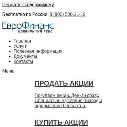
Перейти к содержимому
Бесплатно по России:
8 (800) 500-21-19
ЕвроФинанс
Покупка и продажа ценных бумаг акций. Дорого. Срочно.
Главная
Быстро
Услуги
Полезная информация
Документы
Контакты
Меню
ПРОДАТЬ АКЦИИ
Покупаем акции. Деньги сразу.
Специальные условия. Выезд и
оформление бесплатно.
КУПИТЬ АКЦИИ