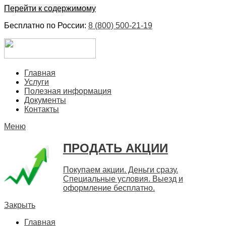
Перейти к содержимому
Бесплатно по России:
8 (800) 500-21-19
ЕвроФинанс
Покупка и продажа ценных бумаг акций. Дорого. Срочно. 
Главная
Услуги
Полезная информация
Документы
Контакты
Меню
ПРОДАТЬ АКЦИИ
Покупаем акции. Деньги сразу.
Специальные условия. Выезд и
оформление бесплатно.
Закрыть
Главная