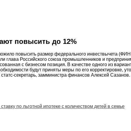
ают повысить до 12%
жило повысить размер федерального инвествычета (ФИНВ
зали глава Российского союза промышленников и предприн
ласованная с бизнесом позиция. В качестве одного из вар
бходимости будут приняты меры по его корректировке, уто
 статс-секретарь, замминистра финансов Алексей Сазанов.
тавку по льготной ипотеке с количеством детей в семье