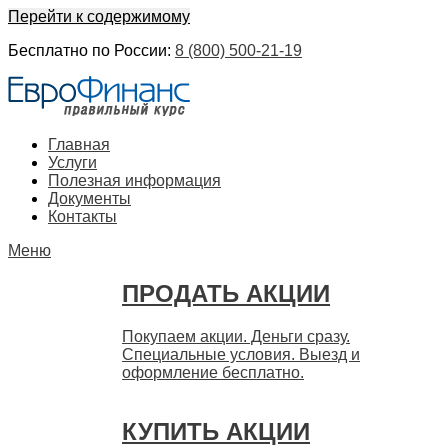
Перейти к содержимому
Бесплатно по России:
8 (800) 500-21-19
ЕвроФинанс
Покупка и продажа ценных бумаг акций. Дорого. Срочно.
Главная
Быстро
Услуги
Полезная информация
Документы
Контакты
Меню
ПРОДАТЬ АКЦИИ
Покупаем акции. Деньги сразу.
Специальные условия. Выезд и
оформление бесплатно.
КУПИТЬ АКЦИИ