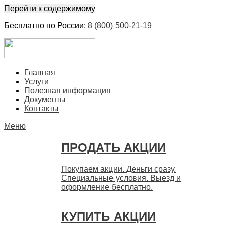
Перейти к содержимому
Бесплатно по России:
8 (800) 500-21-19
ЕвроФинанс
Покупка и продажа ценных бумаг акций. Дорого. Срочно.
Главная
Быстро
Услуги
Полезная информация
Документы
Контакты
Меню
ПРОДАТЬ АКЦИИ
Покупаем акции. Деньги сразу.
Специальные условия. Выезд и
оформление бесплатно.
КУПИТЬ АКЦИИ