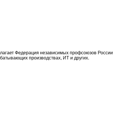
редлагает Федерация независимых профсоюзов России
абатывающих производствах, ИТ и других.