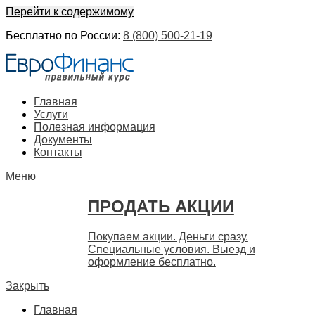
Перейти к содержимому
Бесплатно по России:
8 (800) 500-21-19
ЕвроФинанс
Покупка и продажа ценных бумаг акций. Дорого. Срочно. 
Главная
Услуги
Полезная информация
Документы
Контакты
Меню
ПРОДАТЬ АКЦИИ
Покупаем акции. Деньги сразу.
Специальные условия. Выезд и
оформление бесплатно.
Закрыть
Главная