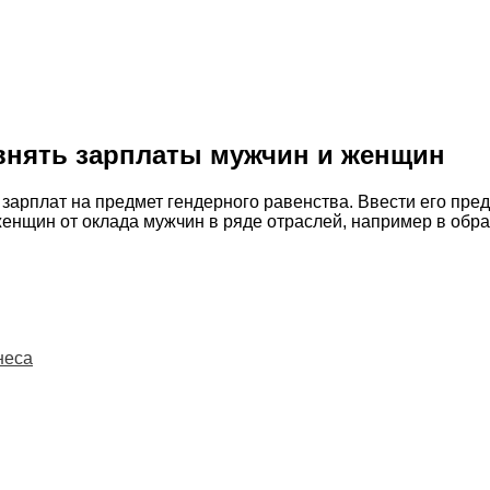
авнять зарплаты мужчин и женщин
т зарплат на предмет гендерного равенства. Ввести его п
женщин от оклада мужчин в ряде отраслей, например в обр
неса