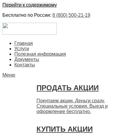
Перейти к содержимому
Бесплатно по России:
8 (800) 500-21-19
ЕвроФинанс
Покупка и продажа ценных бумаг акций. Дорого. Срочно.
Главная
Быстро
Услуги
Полезная информация
Документы
Контакты
Меню
ПРОДАТЬ АКЦИИ
Покупаем акции. Деньги сразу.
Специальные условия. Выезд и
оформление бесплатно.
КУПИТЬ АКЦИИ