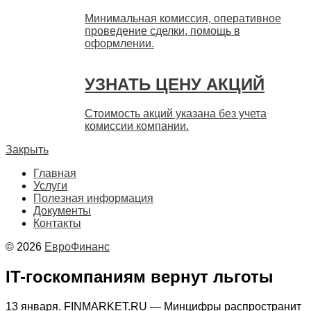
Минимальная комиссия, оперативное
проведение сделки, помощь в
оформлении.
УЗНАТЬ ЦЕНУ АКЦИЙ
Стоимость акций указана без учета
комиссии компании.
Закрыть
Главная
Услуги
Полезная информация
Документы
Контакты
© 2026
ЕвроФинанс
IT-госкомпаниям вернут льготы
13 января. FINMARKET.RU — Минцифры распространит