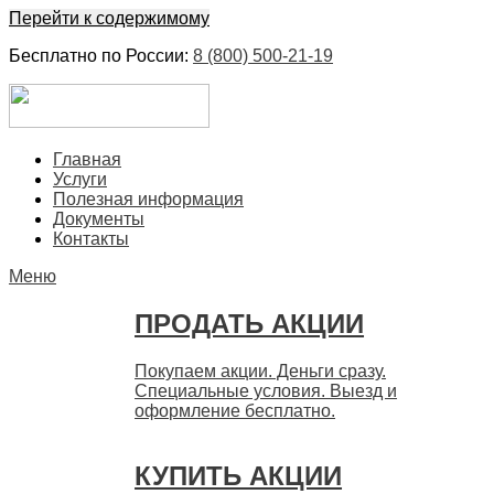
Перейти к содержимому
Бесплатно по России:
8 (800) 500-21-19
ЕвроФинанс
Покупка и продажа ценных бумаг акций. Дорого. Срочно.
Главная
Быстро
Услуги
Полезная информация
Документы
Контакты
Меню
ПРОДАТЬ АКЦИИ
Покупаем акции. Деньги сразу.
Специальные условия. Выезд и
оформление бесплатно.
КУПИТЬ АКЦИИ