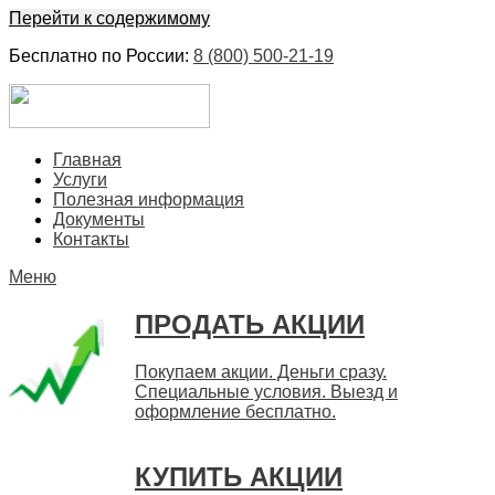
Перейти к содержимому
Бесплатно по России:
8 (800) 500-21-19
ЕвроФинанс
Покупка и продажа ценных бумаг акций. Дорого. Срочно.
Главная
Быстро
Услуги
Полезная информация
Документы
Контакты
Меню
ПРОДАТЬ АКЦИИ
Покупаем акции. Деньги сразу.
Специальные условия. Выезд и
оформление бесплатно.
КУПИТЬ АКЦИИ