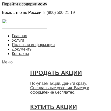
Перейти к содержимому
Бесплатно по России:
8 (800) 500-21-19
ЕвроФинанс
Покупка и продажа ценных бумаг акций. Дорого. Срочно.
Главная
Быстро
Услуги
Полезная информация
Документы
Контакты
Меню
ПРОДАТЬ АКЦИИ
Покупаем акции. Деньги сразу.
Специальные условия. Выезд и
оформление бесплатно.
КУПИТЬ АКЦИИ